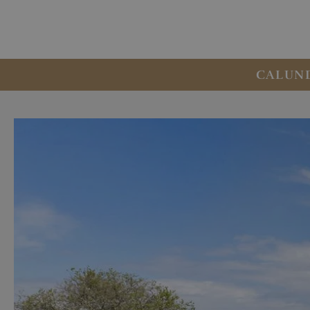
CALUN