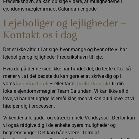
Frederikshavn, så kan du sige videre, at mulighederne i
ejendomsmæglerfirmaet Calundan er gode.
Lejeboliger og lejligheder –
Kontakt os i dag
Det er ikke altid til at sige, hvor mange og hvor ofte vi har
lejeboliger og lejligheder Frederikshavn til leje.
Hvis du på denne side ikke har fundet dét, du ledte efter, så
mener vi, at det bedste du kan gøre er at skrive dig op i
vores
køberkartotek
– eller tage
direkte kontakt
til din
lokale ejendomsmægler Team Calundan. Vi kan ikke altid
love, vi har det rigtige lejemål klar, men vi kan altid love, at vi
hjælper dig i processen.
Vi kender alle gader og stræder i hele Vendsyssel. Derfor kan
vi også rådgive dig i de enkelte byers muligheder og
begrænsninger. Det kan både være i form af