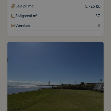
5.725 kr.
Leje pr. md
87
Boligareal m²
3
Værelser