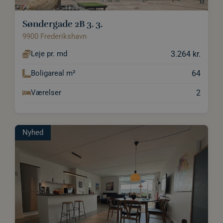
Søndergade 2B 3. 3.
9900 Frederikshavn
3.264 kr.
Leje pr. md
64
Boligareal m²
2
Værelser
Nyhed