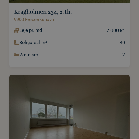
Kragholmen 234, 2. th.
9900 Frederikshavn
7.000 kr.
Leje pr. md
80
Boligareal m²
2
Værelser