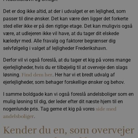
Det er dog ikke altid, at der i udvalget er en lejlighed, som
passer til dine ønsker. Det kan være den ligger det forkerte
sted eller ikke er på den rigtige etage. Det kan muligvis også
være, at udlejeren ikke vil have, at du tager dit elskede
kæledyr med. Alle fravalg og faktorer begrænser dig
selvfølgelig i valget af lejligheder Frederikshavn.
Derfor vil vi også foreslå, at du tager et kig på vores mange
ejerlejligheder, hvis du er tilbøjelig til at overveje den slags
løsning.
Find dem her
. Her har vi et bredt udvalg af
ejerlejligheder, som behager forskellige ønsker og behov.
I samme boldgade kan vi også foreslå andelsboliger som en
mulig løsning til dig, der leder efter dit næste hjem til en
nogenlunde pris. Tag gerne et kig på vores
side med
andelsboliger
.
Kender du en, som overvejer