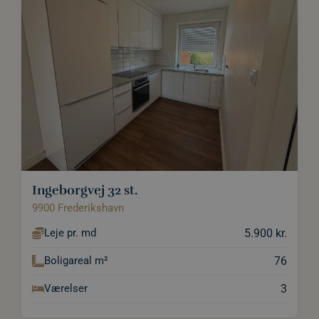
Ingeborgvej 32 st.
9900 Frederikshavn
5.900 kr.
Leje pr. md
76
Boligareal m²
3
Værelser