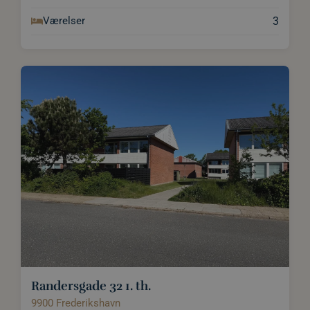
3
Værelser
Randersgade 32 1. th.
9900 Frederikshavn