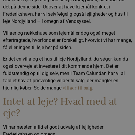
det på denne side. Udover at have lejemål konkret i
Frederikshavn, har vi selvfølgelig også lejligheder og hus til
leje Nordjylland – I omegn af Vendsyssel.
Villaer og rækkehuse som lejemål er dog også meget
eftertragtede, hvorfor det er forskelligt, hvorvidt vi har mange,
få eller ingen til leje her på siden.
Er det en villa og et hus til leje Nordjylland, du søger, kan du
også overveje at investere i dit kommende hjem. Det er
fuldstændig op til dig selv, men i Team Calundan har vi al
fald et hav af prisvenlige villaer til salg, der mangler en
hjemlig køber. Se de mange
villaer til salg
.
Intet at leje? Hvad med at
eje?
Vi har næsten altid et godt udvalg af lejligheder
Frederikshavn og omegn.