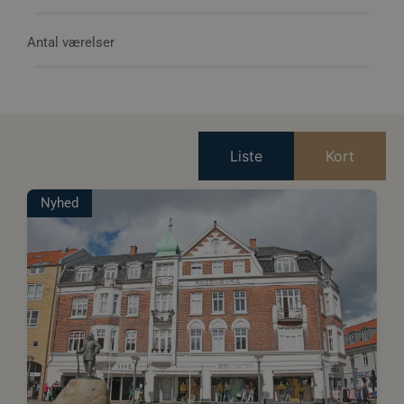
Antal værelser
Liste
Kort
Nyhed