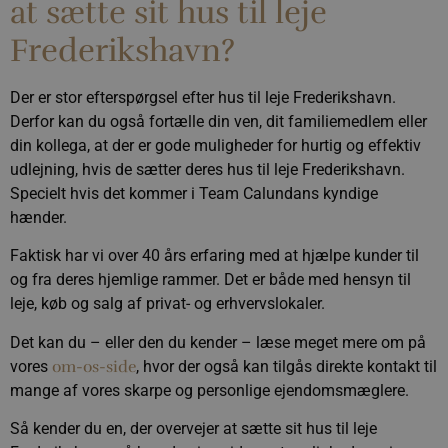
at sætte sit hus til leje
Frederikshavn?
Der er stor efterspørgsel efter hus til leje Frederikshavn.
Derfor kan du også fortælle din ven, dit familiemedlem eller
din kollega, at der er gode muligheder for hurtig og effektiv
udlejning, hvis de sætter deres hus til leje Frederikshavn.
Specielt hvis det kommer i Team Calundans kyndige
hænder.
Faktisk har vi over 40 års erfaring med at hjælpe kunder til
og fra deres hjemlige rammer. Det er både med hensyn til
leje, køb og salg af privat- og erhvervslokaler.
Det kan du – eller den du kender – læse meget mere om på
vores
om-os-side
, hvor der også kan tilgås direkte kontakt til
mange af vores skarpe og personlige ejendomsmæglere.
Så kender du en, der overvejer at sætte sit hus til leje