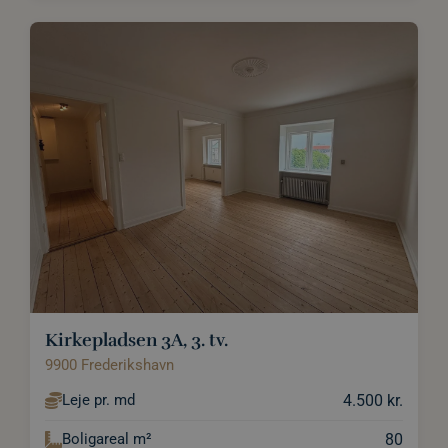
Kirkepladsen 3A, 3. tv.
9900 Frederikshavn
4.500 kr.
Leje pr. md
80
Boligareal m²