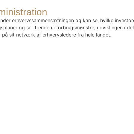
inistration
der erhvervssammensætningen og kan se, hvilke investorer 
aner og ser trenden i forbrugsmønstre, udviklingen i deta
å sit netværk af erhvervsledere fra hele landet.