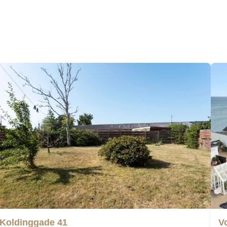
Koldinggade 41
V