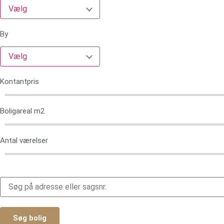
Vælg
By
Vælg
Kontantpris
Boligareal m2
Antal værelser
Søg bolig