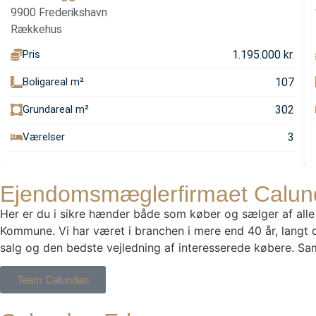
9900 Frederikshavn
Rækkehus
1.195.000 kr.
Pris
107
Boligareal m²
302
Grundareal m²
3
Værelser
Ejendomsmæglerfirmaet Calu
Her er du i sikre hænder både som køber og sælger af alle
Kommune. Vi har været i branchen i mere end 40 år, langt d
salg og den bedste vejledning af interesserede købere. Samt
Team Calundan