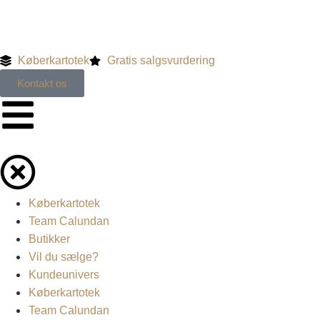
Køberkartotek
Gratis salgsvurdering
Kontakt os
Køberkartotek
Team Calundan
Butikker
Vil du sælge?
Kundeunivers
Køberkartotek
Team Calundan