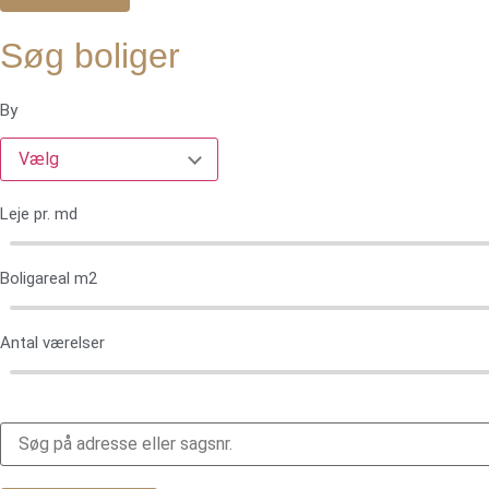
Søg boliger
By
Vælg
Leje pr. md
Boligareal m2
Antal værelser