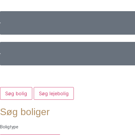
Søg bolig
Søg lejebolig
Søg boliger
Boligtype