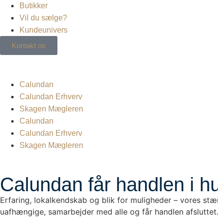
Butikker
Vil du sælge?
Kundeunivers
Kontakt os
Calundan
Calundan Erhverv
Skagen Mægleren
Calundan
Calundan Erhverv
Skagen Mægleren
Calundan får handlen i h
Erfaring, lokalkendskab og blik for muligheder – vores stæ
uafhængige, samarbejder med alle og får handlen afsluttet.