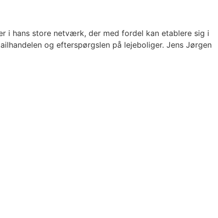
i hans store netværk, der med fordel kan etablere sig i
ilhandelen og efterspørgslen på lejeboliger. Jens Jørgen