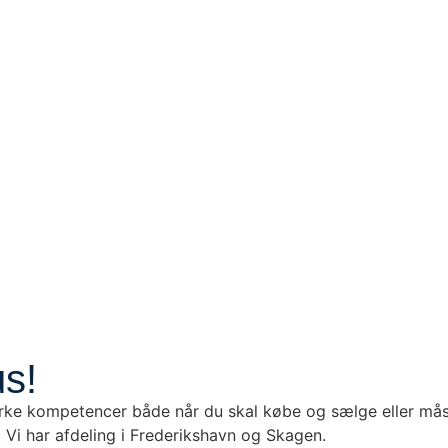
us!
rke kompetencer både når du skal købe og sælge eller måske 
 Vi har afdeling i Frederikshavn og Skagen.