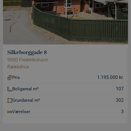
Silkeborggade 8
9900 Frederikshavn
Rækkehus
1.195.000 kr.
Pris
107
Boligareal m²
302
Grundareal m²
3
Værelser