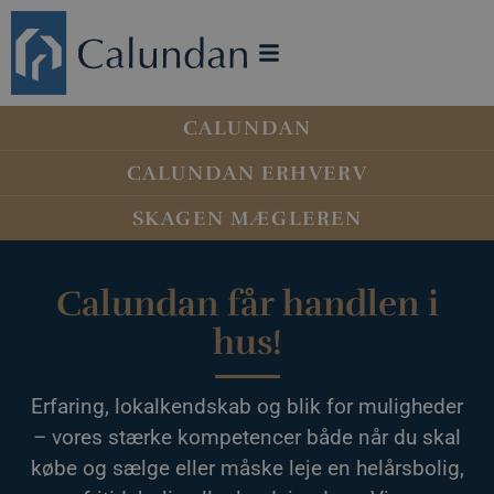
CALUNDAN
CALUNDAN ERHVERV
SKAGEN MÆGLEREN
Calundan får handlen i
hus!
Erfaring, lokalkendskab og blik for muligheder
– vores stærke kompetencer både når du skal
købe og sælge eller måske leje en helårsbolig,