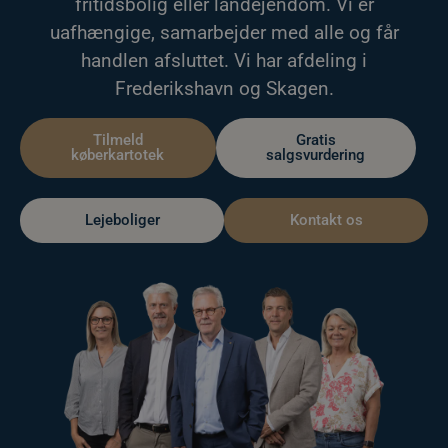
fritidsbolig eller landejendom. Vi er
uafhængige, samarbejder med alle og får
handlen afsluttet. Vi har afdeling i
Frederikshavn og Skagen.
Tilmeld
Gratis
køberkartotek
salgsvurdering
Lejeboliger
Kontakt os