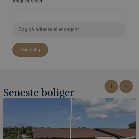
Antal værelser
Søg bolig
‹
›
Seneste boliger