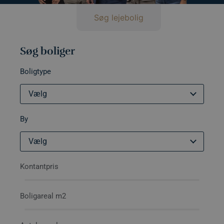
Søg bolig
Søg lejebolig
Søg boliger
Boligtype
Vælg
By
Vælg
Kontantpris
Boligareal m2