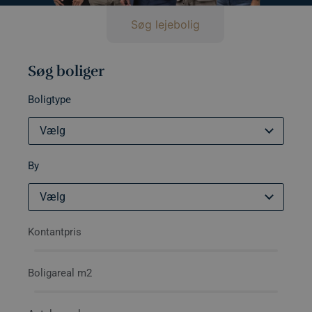
Søg bolig
Søg lejebolig
Søg boliger
Boligtype
Vælg
By
Vælg
Kontantpris
Boligareal m2