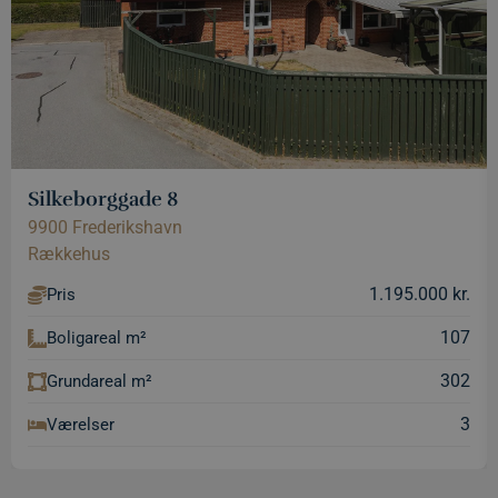
Silkeborggade 8
9900 Frederikshavn
Rækkehus
1.195.000 kr.
Pris
107
Boligareal m²
302
Grundareal m²
3
Værelser