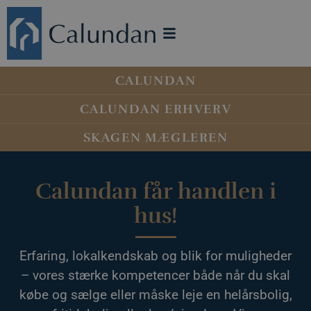
CALUNDAN
CALUNDAN ERHVERV
SKAGEN MÆGLEREN
Calundan får handlen i
hus!
Erfaring, lokalkendskab og blik for muligheder
– vores stærke kompetencer både når du skal
købe og sælge eller måske leje en helårsbolig,