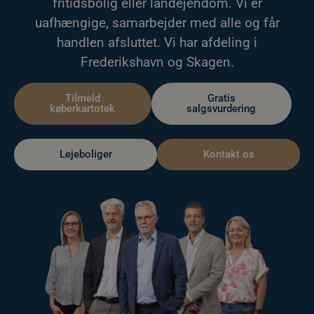
fritidsbolig eller landejendom. Vi er
uafhængige, samarbejder med alle og får
handlen afsluttet. Vi har afdeling i
Frederikshavn og Skagen.
Tilmeld
Gratis
køberkartotek
salgsvurdering
Lejeboliger
Kontakt os